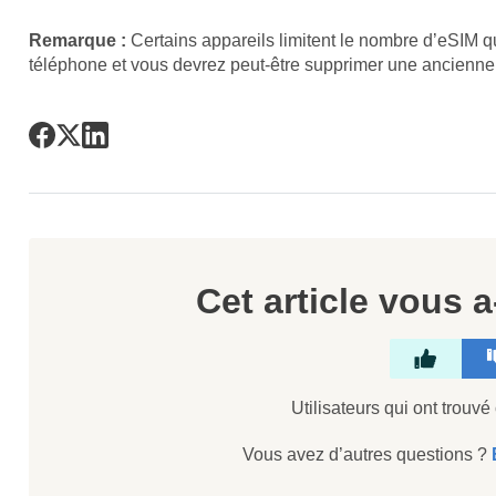
Remarque :
Certains appareils limitent le nombre d’eSIM 
téléphone et vous devrez peut-être supprimer une ancienne 
Cet article vous a-
Utilisateurs qui ont trouvé 
Vous avez d’autres questions ?