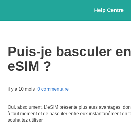
Help Centre
Puis-je basculer ent
eSIM ?
il y a 10 mois
0 commentaire
Oui, absolument. L’eSIM présente plusieurs avantages, dont c
à tout moment et de basculer entre eux instantanément en fon
souhaitez utiliser.