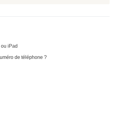
e ou iPad
uméro de téléphone ?