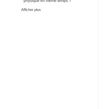
physique en même temps ?
Afficher plus