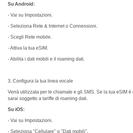
Su Android:
- Vai su Impostazioni.
- Seleziona Rete & Internet o Connessioni.
- Scegli Rete mobile.
- Attiva la tua eSIM.
- Abilita i dati mobili e il roaming dati.
3. Configura la tua linea vocale
Verrà utilizzata per le chiamate e gli SMS. Se la tua eSIM è di
sarai soggetto a tariffe di roaming dati.
Su iOS:
- Vai su Impostazioni.
- Seleziona "Cellulare" o "Dati mobili".