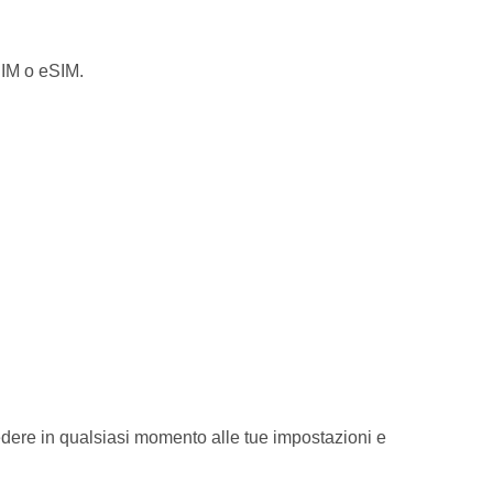
 SIM o eSIM.
edere in qualsiasi momento alle tue impostazioni e