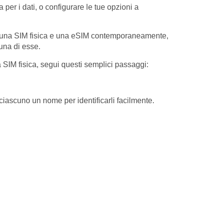
per i dati, o configurare le tue opzioni a
 o una SIM fisica e una eSIM contemporaneamente,
una di esse.
IM fisica, segui questi semplici passaggi:
 ciascuno un nome per identificarli facilmente.