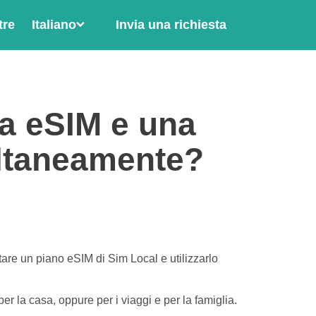
tre
Italiano
Invia una richiesta
na eSIM e una
ultaneamente?
tare un piano eSIM di Sim Local e utilizzarlo
per la casa, oppure per i viaggi e per la famiglia.